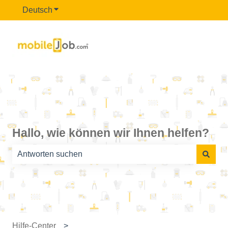
Deutsch
Untermenü für Übersetzungen anzeigen
Hallo, wie können wir Ihnen helfen?
Es gibt keine Vorschläge, da das Suchfeld leer ist.
Hilfe-Center