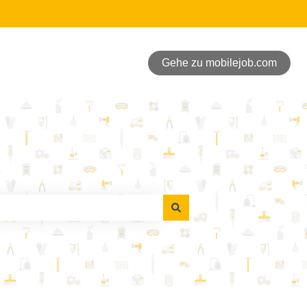
Gehe zu mobilejob.com