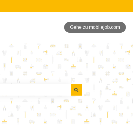
Gehe zu mobilejob.com