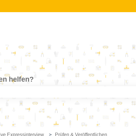
nen helfen?
feld leer ist.
ive Expressinterview
Prüfen & Veröffentlichen