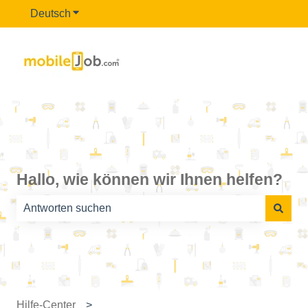
Deutsch
Untermenü für Übersetzungen anzeigen
Hallo, wie können wir Ihnen helfen?
Es gibt keine Vorschläge, da das Suchfeld leer ist.
Hilfe-Center